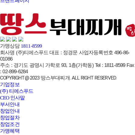
브랜드페이지
가맹상담
1811-8599
회사명
(주)티에스푸드
대표 :
정경문
사업자등록번호
496-86-
01086
주소 :
경기도 광명시 가학로 93, 1층(가학동)
Tel :
1811-8599
Fax
:
02-899-6284
COPYRIGHT@ 2023 땅스부대찌개. ALL RIGHT RESERVED.
기업정보
(주) 티에스푸드
CEO 인사말
부서안내
창업안내
창업절차
창업조건
가맹혜택