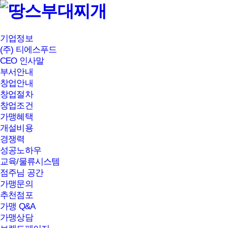
본문바로가기
기업정보
(주) 티에스푸드
CEO 인사말
부서안내
창업안내
창업절차
창업조건
가맹혜택
개설비용
경쟁력
성공노하우
교육/물류시스템
점주님 공간
가맹문의
추천점포
가맹 Q&A
가맹상담