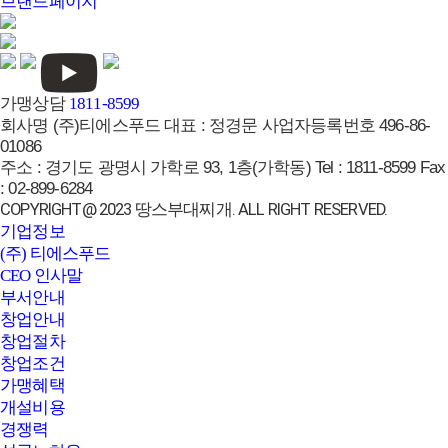
브랜드페이지
가맹상담
1811-8599
회사명
(주)티에스푸드
대표 :
정경문
사업자등록번호
496-86-
01086
주소 :
경기도 광명시 가학로 93, 1층(가학동)
Tel :
1811-8599
Fax
:
02-899-6284
COPYRIGHT@ 2023 땅스부대찌개. ALL RIGHT RESERVED.
기업정보
(주) 티에스푸드
CEO 인사말
부서안내
창업안내
창업절차
창업조건
가맹혜택
개설비용
경쟁력