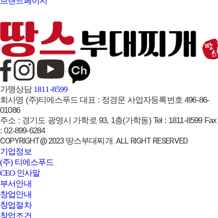
브랜드페이지
가맹상담
1811-8599
회사명
(주)티에스푸드
대표 :
정경문
사업자등록번호
496-86-
01086
주소 :
경기도 광명시 가학로 93, 1층(가학동)
Tel :
1811-8599
Fax
:
02-899-6284
COPYRIGHT@ 2023 땅스부대찌개. ALL RIGHT RESERVED.
기업정보
(주) 티에스푸드
CEO 인사말
부서안내
창업안내
창업절차
창업조건