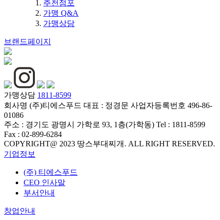
추천점포
가맹 Q&A
가맹상담
브랜드페이지
가맹상담
1811-8599
회사명
(주)티에스푸드
대표 :
정경문
사업자등록번호
496-86-
01086
주소 :
경기도 광명시 가학로 93, 1층(가학동)
Tel :
1811-8599
Fax :
02-899-6284
COPYRIGHT@ 2023 땅스부대찌개. ALL RIGHT RESERVED.
기업정보
(주) 티에스푸드
CEO 인사말
부서안내
창업안내