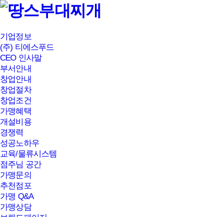
본문바로가기
기업정보
(주) 티에스푸드
CEO 인사말
부서안내
창업안내
창업절차
창업조건
가맹혜택
개설비용
경쟁력
성공노하우
교육/물류시스템
점주님 공간
가맹문의
추천점포
가맹 Q&A
가맹상담