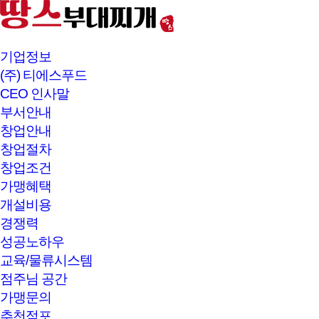
본문바로가기
기업정보
(주) 티에스푸드
CEO 인사말
부서안내
창업안내
창업절차
창업조건
가맹혜택
개설비용
경쟁력
성공노하우
교육/물류시스템
점주님 공간
가맹문의
추천점포