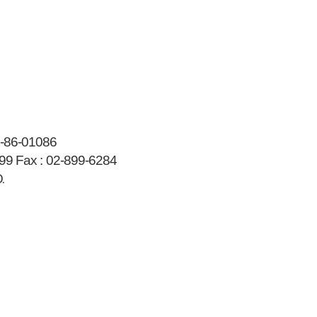
-86-01086
99
Fax :
02-899-6284
.