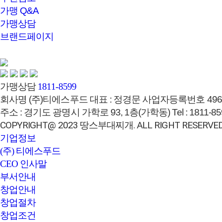
가맹 Q&A
가맹상담
브랜드페이지
가맹상담
1811-8599
회사명
(주)티에스푸드
대표 :
정경문
사업자등록번호
496
주소 :
경기도 광명시 가학로 93, 1층(가학동)
Tel :
1811-85
COPYRIGHT@ 2023 땅스부대찌개. ALL RIGHT RESERVED
기업정보
(주) 티에스푸드
CEO 인사말
부서안내
창업안내
창업절차
창업조건