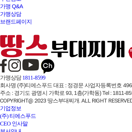
가맹 Q&A
가맹상담
브랜드페이지
가맹상담
1811-8599
회사명
(주)티에스푸드
대표 :
정경문
사업자등록번호
496
주소 :
경기도 광명시 가학로 93, 1층(가학동)
Tel :
1811-85
COPYRIGHT@ 2023 땅스부대찌개. ALL RIGHT RESERVED
기업정보
(주) 티에스푸드
CEO 인사말
부서안내