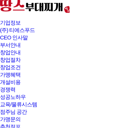
본문바로가기
기업정보
(주) 티에스푸드
CEO 인사말
부서안내
창업안내
창업절차
창업조건
가맹혜택
개설비용
경쟁력
성공노하우
교육/물류시스템
점주님 공간
가맹문의
추천점포