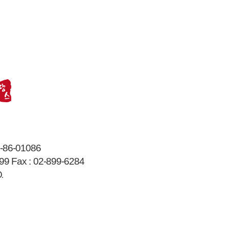
-86-01086
99
Fax :
02-899-6284
.