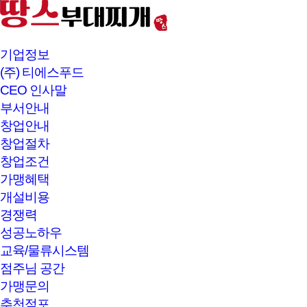
본문바로가기
기업정보
(주) 티에스푸드
CEO 인사말
부서안내
창업안내
창업절차
창업조건
가맹혜택
개설비용
경쟁력
성공노하우
교육/물류시스템
점주님 공간
가맹문의
추천점포