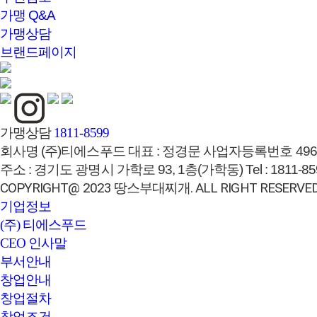
가맹 Q&A
가맹상담
브랜드페이지
가맹상담
1811-8599
회사명
(주)티에스푸드
대표 :
정경문
사업자등록번호
496
주소 :
경기도 광명시 가학로 93, 1층(가학동)
Tel :
1811-85
COPYRIGHT@ 2023 땅스부대찌개. ALL RIGHT RESERVED
기업정보
(주) 티에스푸드
CEO 인사말
부서안내
창업안내
창업절차
창업조건