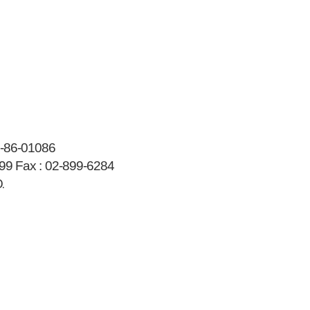
-86-01086
99
Fax :
02-899-6284
.