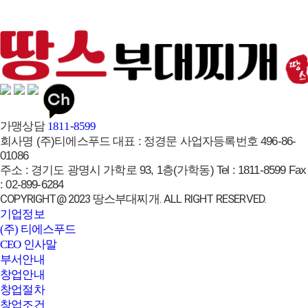
브랜드페이지
가맹상담
1811-8599
회사명
(주)티에스푸드
대표 :
정경문
사업자등록번호
496-86-
01086
주소 :
경기도 광명시 가학로 93, 1층(가학동)
Tel :
1811-8599
Fax
:
02-899-6284
COPYRIGHT@ 2023 땅스부대찌개. ALL RIGHT RESERVED.
기업정보
(주) 티에스푸드
CEO 인사말
부서안내
창업안내
창업절차
창업조건