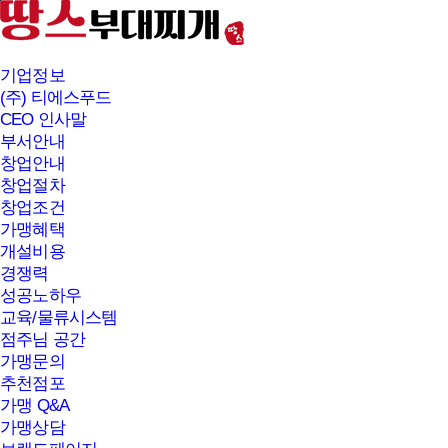
본문바로가기
기업정보
(주) 티에스푸드
CEO 인사말
부서안내
창업안내
창업절차
창업조건
가맹혜택
개설비용
경쟁력
성공노하우
교육/물류시스템
점주님 공간
가맹문의
추천점포
가맹 Q&A
가맹상담