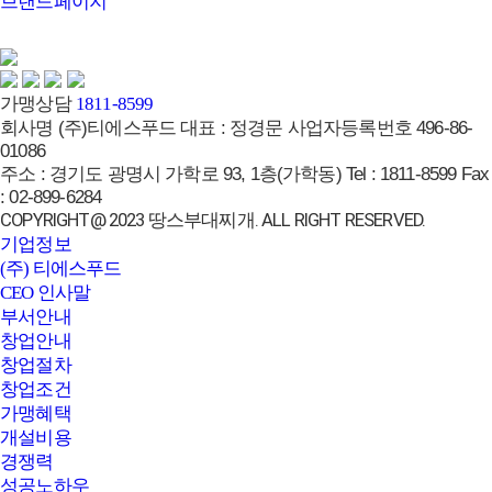
브랜드페이지
가맹상담
1811-8599
회사명
(주)티에스푸드
대표 :
정경문
사업자등록번호
496-86-
01086
주소 :
경기도 광명시 가학로 93, 1층(가학동)
Tel :
1811-8599
Fax
:
02-899-6284
COPYRIGHT@ 2023 땅스부대찌개. ALL RIGHT RESERVED.
기업정보
(주) 티에스푸드
CEO 인사말
부서안내
창업안내
창업절차
창업조건
가맹혜택
개설비용
경쟁력
성공노하우