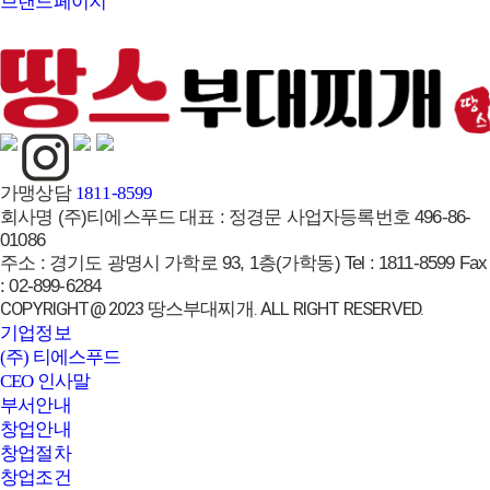
브랜드페이지
가맹상담
1811-8599
회사명
(주)티에스푸드
대표 :
정경문
사업자등록번호
496-86-
01086
주소 :
경기도 광명시 가학로 93, 1층(가학동)
Tel :
1811-8599
Fax
:
02-899-6284
COPYRIGHT@ 2023 땅스부대찌개. ALL RIGHT RESERVED.
기업정보
(주) 티에스푸드
CEO 인사말
부서안내
창업안내
창업절차
창업조건