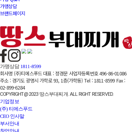
가맹상담
브랜드페이지
가맹상담
1811-8599
회사명
(주)티에스푸드
대표 :
정경문
사업자등록번호
496-86-01086
주소 :
경기도 광명시 가학로 93, 1층(가학동)
Tel :
1811-8599
Fax :
02-899-6284
COPYRIGHT@ 2023 땅스부대찌개. ALL RIGHT RESERVED.
기업정보
(주) 티에스푸드
CEO 인사말
부서안내
창업안내