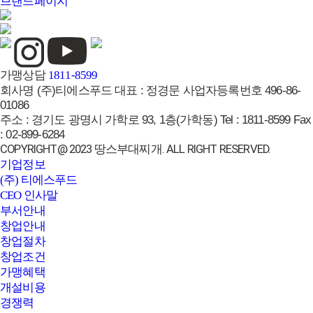
브랜드페이지
가맹상담
1811-8599
회사명
(주)티에스푸드
대표 :
정경문
사업자등록번호
496-86-
01086
주소 :
경기도 광명시 가학로 93, 1층(가학동)
Tel :
1811-8599
Fax
:
02-899-6284
COPYRIGHT@ 2023 땅스부대찌개. ALL RIGHT RESERVED.
기업정보
(주) 티에스푸드
CEO 인사말
부서안내
창업안내
창업절차
창업조건
가맹혜택
개설비용
경쟁력