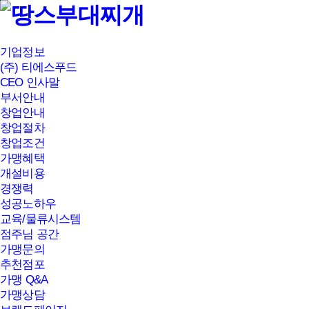
본문바로가기
기업정보
(주) 티에스푸드
CEO 인사말
부서안내
창업안내
창업절차
창업조건
가맹혜택
개설비용
경쟁력
성공노하우
교육/물류시스템
점주님 공간
가맹문의
추천점포
가맹 Q&A
가맹상담