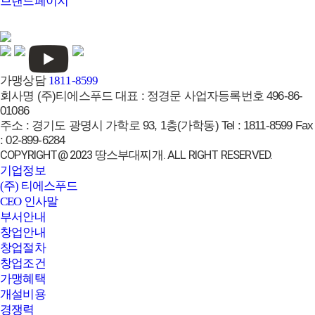
브랜드페이지
가맹상담
1811-8599
회사명
(주)티에스푸드
대표 :
정경문
사업자등록번호
496-86-
01086
주소 :
경기도 광명시 가학로 93, 1층(가학동)
Tel :
1811-8599
Fax
:
02-899-6284
COPYRIGHT@ 2023 땅스부대찌개. ALL RIGHT RESERVED.
기업정보
(주) 티에스푸드
CEO 인사말
부서안내
창업안내
창업절차
창업조건
가맹혜택
개설비용
경쟁력