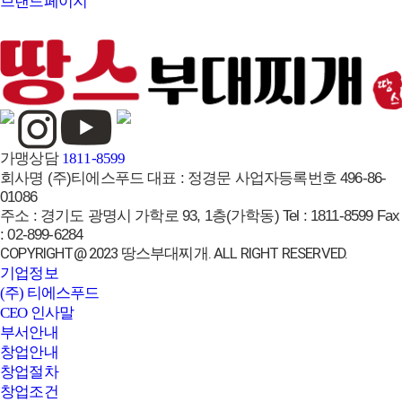
브랜드페이지
가맹상담
1811-8599
회사명
(주)티에스푸드
대표 :
정경문
사업자등록번호
496-86-
01086
주소 :
경기도 광명시 가학로 93, 1층(가학동)
Tel :
1811-8599
Fax
:
02-899-6284
COPYRIGHT@ 2023 땅스부대찌개. ALL RIGHT RESERVED.
기업정보
(주) 티에스푸드
CEO 인사말
부서안내
창업안내
창업절차
창업조건