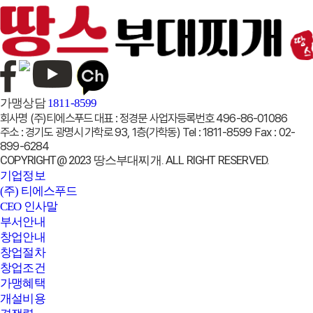
가맹상담
1811-8599
회사명
(주)티에스푸드
대표 :
정경문
사업자등록번호
496-86-01086
주소 :
경기도 광명시 가학로 93, 1층(가학동)
Tel :
1811-8599
Fax :
02-
899-6284
COPYRIGHT@ 2023 땅스부대찌개. ALL RIGHT RESERVED.
기업정보
(주) 티에스푸드
CEO 인사말
부서안내
창업안내
창업절차
창업조건
가맹혜택
개설비용