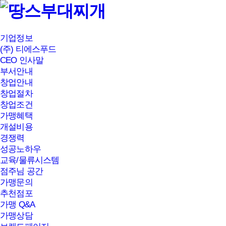
본문바로가기
기업정보
(주) 티에스푸드
CEO 인사말
부서안내
창업안내
창업절차
창업조건
가맹혜택
개설비용
경쟁력
성공노하우
교육/물류시스템
점주님 공간
가맹문의
추천점포
가맹 Q&A
가맹상담