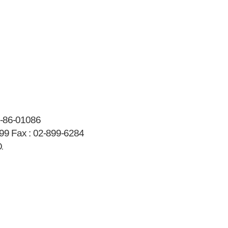
-86-01086
99
Fax :
02-899-6284
.