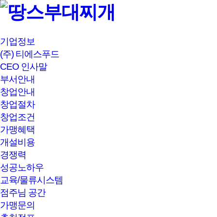
본문바로가기
기업정보
(주) 티에스푸드
CEO 인사말
부서안내
창업안내
창업절차
창업조건
가맹혜택
개설비용
경쟁력
성공노하우
교육/물류시스템
점주님 공간
가맹문의