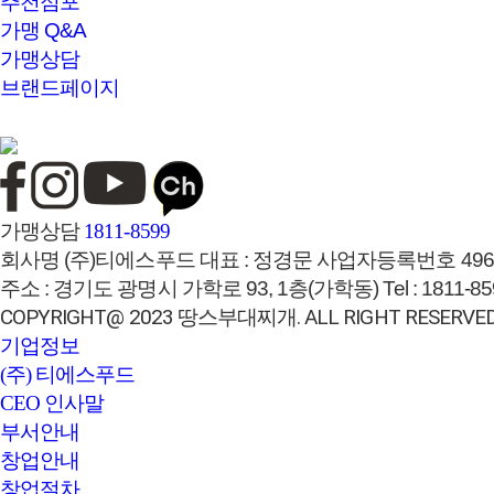
추천점포
가맹 Q&A
가맹상담
브랜드페이지
가맹상담
1811-8599
회사명
(주)티에스푸드
대표 :
정경문
사업자등록번호
496
주소 :
경기도 광명시 가학로 93, 1층(가학동)
Tel :
1811-85
COPYRIGHT@ 2023 땅스부대찌개. ALL RIGHT RESERVED
기업정보
(주) 티에스푸드
CEO 인사말
부서안내
창업안내
창업절차