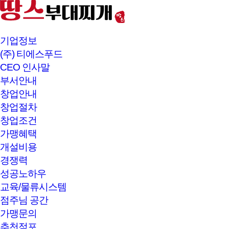
본문바로가기
기업정보
(주) 티에스푸드
CEO 인사말
부서안내
창업안내
창업절차
창업조건
가맹혜택
개설비용
경쟁력
성공노하우
교육/물류시스템
점주님 공간
가맹문의
추천점포