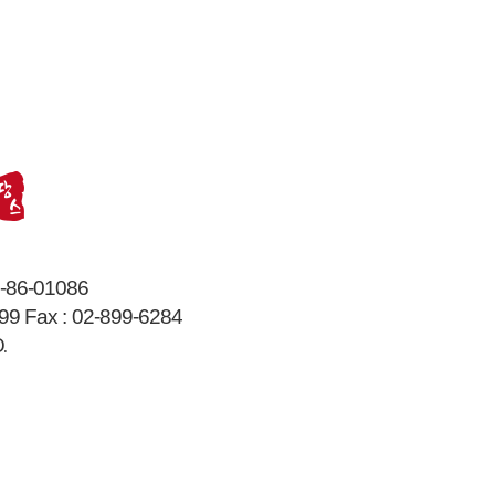
-86-01086
99
Fax :
02-899-6284
.