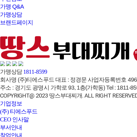
가맹 Q&A
가맹상담
브랜드페이지
가맹상담
1811-8599
회사명
(주)티에스푸드
대표 :
정경문
사업자등록번호
496
주소 :
경기도 광명시 가학로 93, 1층(가학동)
Tel :
1811-85
COPYRIGHT@ 2023 땅스부대찌개. ALL RIGHT RESERVED
기업정보
(주) 티에스푸드
CEO 인사말
부서안내
창업안내