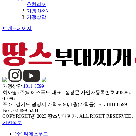
추천점포
가맹 Q&A
가맹상담
브랜드페이지
가맹상담
1811-8599
회사명
(주)티에스푸드
대표 :
정경문
사업자등록번호
496-86-
01086
주소 :
경기도 광명시 가학로 93, 1층(가학동)
Tel :
1811-8599
Fax :
02-899-6284
COPYRIGHT@ 2023 땅스부대찌개. ALL RIGHT RESERVED.
기업정보
(주) 티에스푸드