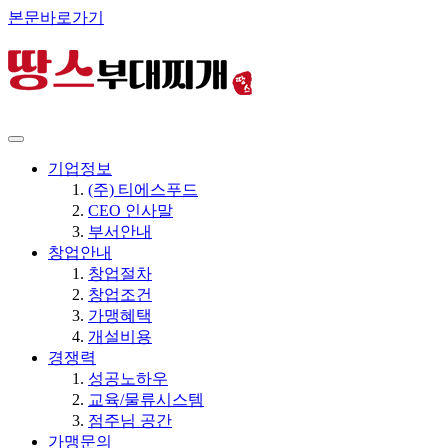
본문바로가기
기업정보
(주) 티에스푸드
CEO 인사말
부서안내
창업안내
창업절차
창업조건
가맹혜택
개설비용
경쟁력
성공노하우
교육/물류시스템
점주님 공간
가맹문의