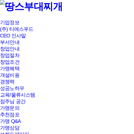
본문바로가기
기업정보
(주) 티에스푸드
CEO 인사말
부서안내
창업안내
창업절차
창업조건
가맹혜택
개설비용
경쟁력
성공노하우
교육/물류시스템
점주님 공간
가맹문의
추천점포
가맹 Q&A
가맹상담