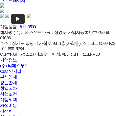
브랜드페이지
가맹상담
1811-8599
회사명
(주)티에스푸드
대표 :
정경문
사업자등록번호
496-86-
01086
주소 :
경기도 광명시 가학로 93, 1층(가학동)
Tel :
1811-8599
Fax
:
02-899-6284
COPYRIGHT@ 2023 땅스부대찌개. ALL RIGHT RESERVED.
기업정보
(주) 티에스푸드
CEO 인사말
부서안내
창업안내
창업절차
창업조건
가맹혜택
개설비용
경쟁력