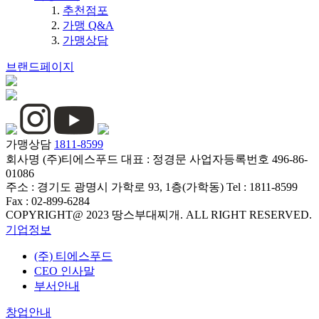
추천점포
가맹 Q&A
가맹상담
브랜드페이지
가맹상담
1811-8599
회사명
(주)티에스푸드
대표 :
정경문
사업자등록번호
496-86-
01086
주소 :
경기도 광명시 가학로 93, 1층(가학동)
Tel :
1811-8599
Fax :
02-899-6284
COPYRIGHT@ 2023 땅스부대찌개. ALL RIGHT RESERVED.
기업정보
(주) 티에스푸드
CEO 인사말
부서안내
창업안내