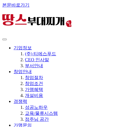
본문바로가기
기업정보
(주) 티에스푸드
CEO 인사말
부서안내
창업안내
창업절차
창업조건
가맹혜택
개설비용
경쟁력
성공노하우
교육/물류시스템
점주님 공간
가맹문의