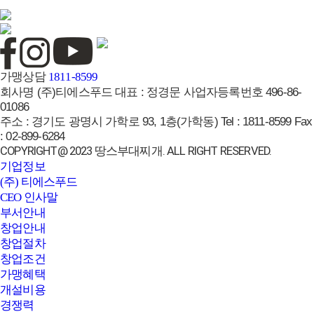
브랜드페이지
가맹상담
1811-8599
회사명
(주)티에스푸드
대표 :
정경문
사업자등록번호
496-86-
01086
주소 :
경기도 광명시 가학로 93, 1층(가학동)
Tel :
1811-8599
Fax
:
02-899-6284
COPYRIGHT@ 2023 땅스부대찌개. ALL RIGHT RESERVED.
기업정보
(주) 티에스푸드
CEO 인사말
부서안내
창업안내
창업절차
창업조건
가맹혜택
개설비용
경쟁력