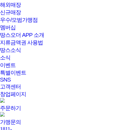
해외매장
신규매장
우수/모범가맹점
멤버십
땅스오더 APP 소개
지류금액권 사용법
땅스소식
소식
이벤트
특별이벤트
SNS
고객센터
창업페이지
주문하기
가맹문의
1811-