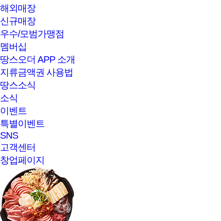
해외매장
신규매장
우수/모범가맹점
멤버십
땅스오더 APP 소개
지류금액권 사용법
땅스소식
소식
이벤트
특별이벤트
SNS
고객센터
창업페이지