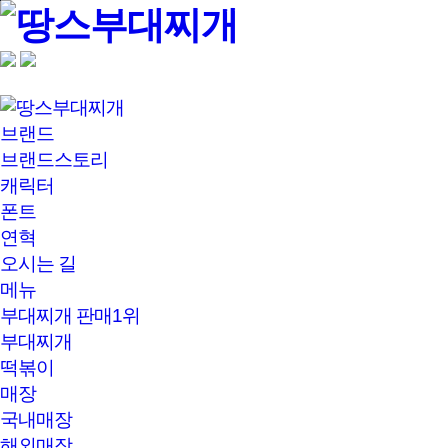
본문바로가기
브랜드
브랜드스토리
캐릭터
폰트
연혁
오시는 길
메뉴
부대찌개 판매1위
부대찌개
떡볶이
매장
국내매장
해외매장