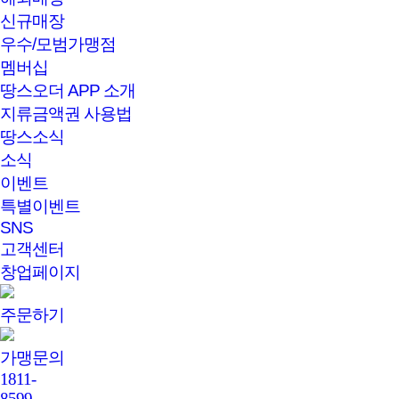
신규매장
우수/모범가맹점
멤버십
땅스오더 APP 소개
지류금액권 사용법
땅스소식
소식
이벤트
특별이벤트
SNS
고객센터
창업페이지
주문하기
가맹문의
1811-
8599