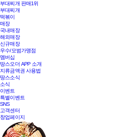
부대찌개 판매1위
부대찌개
떡볶이
매장
국내매장
해외매장
신규매장
우수/모범가맹점
멤버십
땅스오더 APP 소개
지류금액권 사용법
땅스소식
소식
이벤트
특별이벤트
SNS
고객센터
창업페이지