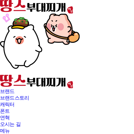
본문바로가기
브랜드
브랜드스토리
캐릭터
폰트
연혁
오시는 길
메뉴