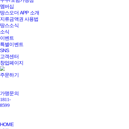
우수/모범가맹점
멤버십
땅스오더 APP 소개
지류금액권 사용법
땅스소식
소식
이벤트
특별이벤트
SNS
고객센터
창업페이지
주문하기
가맹문의
1811-
8599
HOME