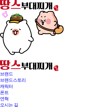
본문바로가기
브랜드
브랜드스토리
캐릭터
폰트
연혁
오시는 길