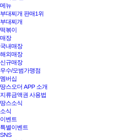
메뉴
부대찌개 판매1위
부대찌개
떡볶이
매장
국내매장
해외매장
신규매장
우수/모범가맹점
멤버십
땅스오더 APP 소개
지류금액권 사용법
땅스소식
소식
이벤트
특별이벤트
SNS