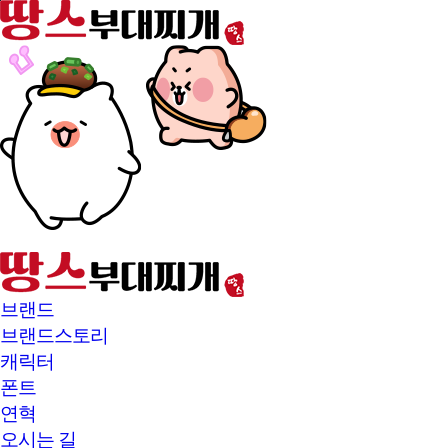
본문바로가기
브랜드
브랜드스토리
캐릭터
폰트
연혁
오시는 길