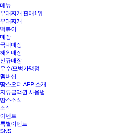
메뉴
부대찌개 판매1위
부대찌개
떡볶이
매장
국내매장
해외매장
신규매장
우수/모범가맹점
멤버십
땅스오더 APP 소개
지류금액권 사용법
땅스소식
소식
이벤트
특별이벤트
SNS